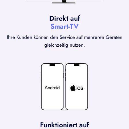
Direkt auf
Smart-TV
Ihre Kunden können den Service auf mehreren Geräten
gleichzeitig nutzen.
Funktioniert auf