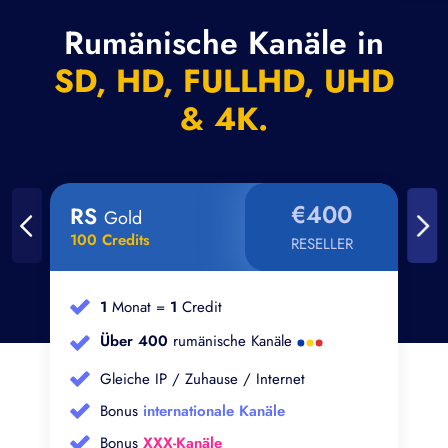
Rumänische Kanäle in
SD, HD, FULLHD, UHD
& 4K.
€400
RS
Gold
100 Credits
RESELLER
1
Monat =
1
Credit
Über 400
rumänische Kanäle
Gleiche IP / Zuhause / Internet
Bonus
internationale Kanäle
Bonus
XXX-Kanäle