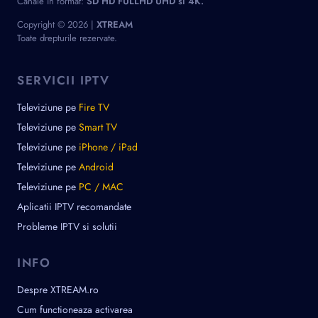
Canale in format:
SD HD FULLHD UHD si 4K.
Copyright © 2026 |
XTREAM
Toate drepturile rezervate.
SERVICII IPTV
Televiziune pe
Fire TV
Televiziune pe
Smart TV
Televiziune pe
iPhone / iPad
Televiziune pe
Android
Televiziune pe
PC / MAC
Aplicatii IPTV recomandate
Probleme IPTV si solutii
INFO
Despre XTREAM.ro
Cum functioneaza activarea