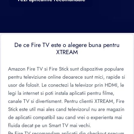
De ce Fire TV este o alegere buna pentru
XTREAM
Amazon Fire TV si Fire Stick sunt dispozitive populare
pentru televiziune online deoarece sunt mici, rapide si
usor de folosit. Le conectezi la televizor prin HDMI, le
legi la internet si poti instala aplicatii pentru filme,
canale TV si divertisment. Pentru clientii XTREAM, Fire
Stick este util mai ales cand televizorul nu are magazin
de aplicatii compatibil sau cand vrei o experienta mai
fluida decat pe un Smart TV mai vechi.
Pe Fire TV recomandam aplicatii din checkout precum