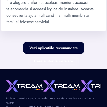
fi o alegere uniforma: aceleasi meniuri, aceeasi
telecomanda si aceeasi logica de instalare. Aceasta
consecventa ajuta mult cand mai multi membri ai
familiei folosesc serviciul.
Vezi aplicatiile recomandate
Cere ajutor la instalare
Ajutam romanii sa vada canalele preferate de acasa la cea mai buna
calitate.