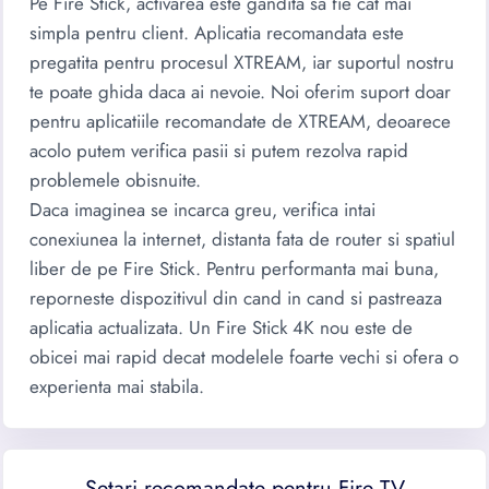
Pe Fire Stick, activarea este gandita sa fie cat mai
simpla pentru client. Aplicatia recomandata este
pregatita pentru procesul XTREAM, iar suportul nostru
te poate ghida daca ai nevoie. Noi oferim suport doar
pentru aplicatiile recomandate de XTREAM, deoarece
acolo putem verifica pasii si putem rezolva rapid
problemele obisnuite.
Daca imaginea se incarca greu, verifica intai
conexiunea la internet, distanta fata de router si spatiul
liber de pe Fire Stick. Pentru performanta mai buna,
reporneste dispozitivul din cand in cand si pastreaza
aplicatia actualizata. Un Fire Stick 4K nou este de
obicei mai rapid decat modelele foarte vechi si ofera o
experienta mai stabila.
Setari recomandate pentru Fire TV